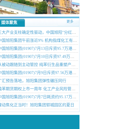
更多
媒体聚焦
三大产业支柱确定性驱动，中国旭阳“分红
回购”提升股东回报
中国旭阳集团午前涨近9% 机构指煤化工有望
公司业绩有望带来显著上行弹性
中国旭阳集团(01907)7月13日斥资95.7万港元
购51.7万股
中国旭阳集团(01907)7月10日斥资97.49万港
回购51.7万股
被动跟随到主动管控 纯苯衍生品重塑产业
营逻辑
中国旭阳集团(01907)7月9日斥资97.56万港元
购51.7万股
广汇预告落地，旭阳集团弹性碾压同行
纯苯期货期权上市一周年 化工产业风险管理
环稳步构建
中国旭阳集团(01907)7月7日耗资约95.17万港
回购51.7万股
绿动焦化正当时！旭阳集团郓城园区的夏日