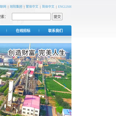
联网
|
旭阳集团
|
繁体中文
|
简体中文
|
ENGLISH
搜索：
提交
在线招标
联系我们