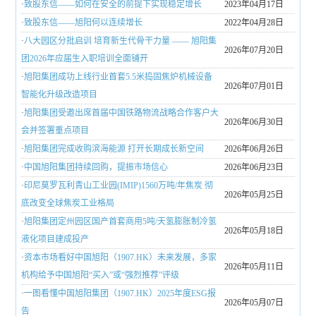
·
致股东信——如何在安全的前提下实现稳定增长
2023年04月17日
·
致股东信——旭阳何以连续增长
2022年04月28日
·
八大园区分批启训 培育新生代骨干力量 —— 旭阳集
2026年07月20日
团2026年应届生入职培训全面铺开
·
旭阳集团成功上线行业首套5.5米捣固焦炉机械设备
2026年07月01日
智能化升级改造项目
·
旭阳集团受邀出席首届中国铁路物流战略合作客户大
2026年06月30日
会并签署重点项目
·
旭阳集团完成收购滨海能源 打开长期成长新空间
2026年06月26日
·
中国旭阳集团持续回购，提振市场信心
2026年06月23日
·
印尼莫罗瓦利青山工业园(IMIP)1560万吨/年焦炭 彻
2026年05月25日
底改变全球焦炭工业格局
·
旭阳集团定州园区国产首套商用5吨/天氢膨胀制冷氢
2026年05月18日
液化项目建成投产
·
资本市场看好中国旭阳（1907.HK）未来发展，多家
2026年05月11日
机构给予中国旭阳“买入”或“强烈推荐”评级
·
一图看懂中国旭阳集团（1907.HK）2025年度ESG报
2026年05月07日
告