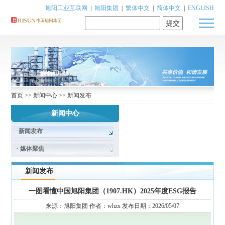
旭阳工业互联网
|
旭阳集团
|
繁体中文
|
简体中文
|
ENGLISH
提交
首页
>>
新闻中心
>>
新闻发布
新闻中心
·
新闻发布
·
媒体聚焦
新闻发布
一图看懂中国旭阳集团（1907.HK）2025年度ESG报告
来源：
旭阳集团
作者：
whzx
发布日期：
2026/05/07