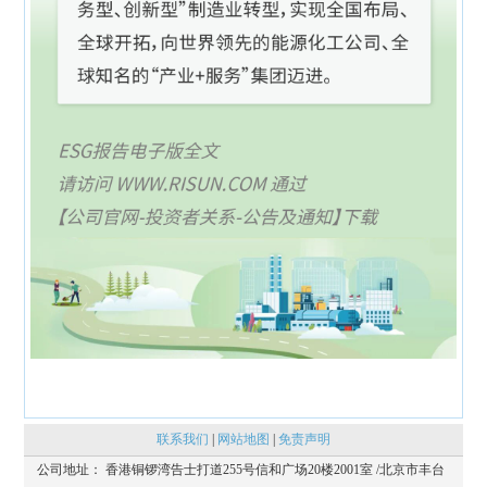
联系我们
|
网站地图
|
免责声明
公司地址：
香港铜锣湾告士打道255号信和广场20楼2001室 /北京市丰台