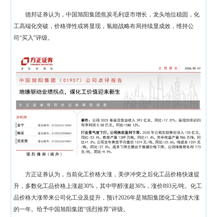
德邦证券认为，中国旭阳集团焦炭毛利逆市增长，龙头地位稳固，化
工高端化突破，价格弹性或将显现，氢能战略布局持续显成效，维持公
司“买入”评级。
方正证券认为，当前化工价格大涨，美伊冲突之后化工品价格快速提
升，多数化工品价格上涨超30%，其中甲醇涨超36%，涨价893元/吨。化工
品价格大涨带来公司化工业及提升，预计2026年是旭阳集团化工业绩大涨
的一年。给予中国旭阳集团“强烈推荐”评级。