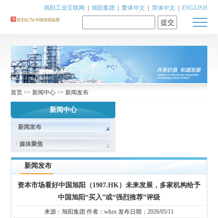
旭阳工业互联网
|
旭阳集团
|
繁体中文
|
简体中文
|
ENGLISH
提交
首页
>>
新闻中心
>>
新闻发布
新闻中心
·
新闻发布
·
媒体聚焦
新闻发布
资本市场看好中国旭阳（1907.HK）未来发展，多家机构给予
中国旭阳“买入”或“强烈推荐”评级
来源：
旭阳集团
作者：
whzx
发布日期：
2026/05/11