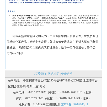
环球富盛理财有限公司认为，中国旭阳集团以创新研发开发更多高价
值精细化工产品，驱动业务发展，并以液氢促进具备主要进入壁垒的新业
务发展。考虑到公司为国内焦炭行业龙头，给予一定估值溢价，给予公
司“买入”评级。
联系我们
|
网站地图
|
免责声明
公司地址：
香港铜锣湾告士打道255号信和广场20楼2001室 /北京市丰台
区四合庄路6号旭阳大厦1号楼
公司电话：
+852 2877 8920（香港） / +86 010-5963 8181（北京）
传真：
+852 2877 8902（香港） / +86 010-5963 8199（北京）
版权所有：
© 2025 中国旭阳集团
京ICP备14028764号-1