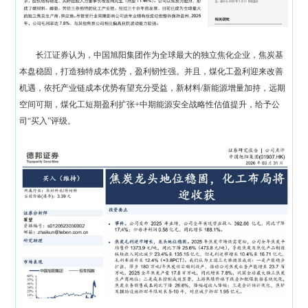
长江证券认为，中国旭阳集团作为全球最大的独立焦化企业，焦炭基
本盘稳固，打造独特成本优势，盈利韧性强。并且，煤化工盈利迎来改善
机遇，依托产业链成本优势有望充分受益，新材料/新能源增量加持，远期
空间可期，煤化工短期盈利扩张+中期能源安全战略性估值提升，给予公
司“买入”评级。