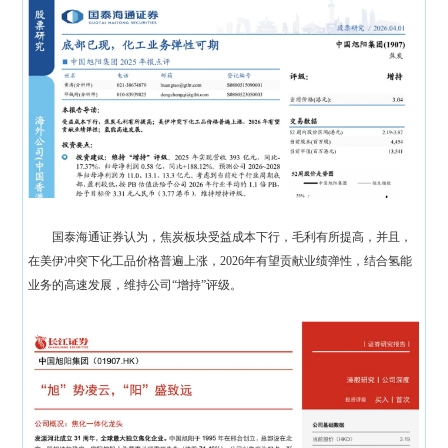
国泰海通证券认为，焦炭板块受益成本下行，毛利有所提高，并且，
在美伊冲突下化工品价格普遍上涨，2026年有望贡献业绩弹性，结合氢能
业务的高速发展，维持公司“增持”评级。