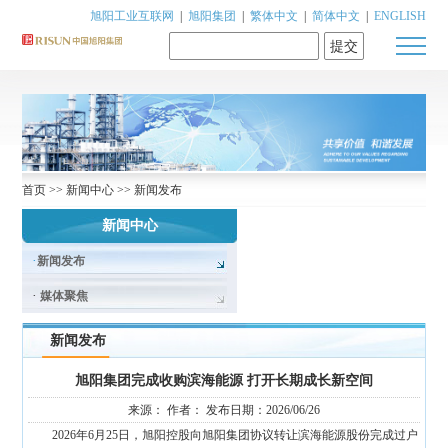
旭阳工业互联网
|
旭阳集团
|
繁体中文
|
简体中文
|
ENGLISH
提交
首页
>>
新闻中心
>>
新闻发布
新闻中心
·
新闻发布
·
媒体聚焦
新闻发布
旭阳集团完成收购滨海能源 打开长期成长新空间
来源：
作者：
发布日期：
2026/06/26
2026年6月25日，旭阳控股向旭阳集团协议转让滨海能源股份完成过户