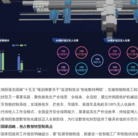
是旭阳落实国家“十五五”规划纲要关于“促进制造业‘智改数转网联’，实施智能制造工
化转型又一重要实践，聚焦炼焦生产全场景、全链条、全流程，通过对捣固焦炉机械设
五车智能控制系统，实现推焦车、拦焦车、导烟车、装煤车及电机车100%无人化操作
迭代传统人工作业模式，全面提升安全保障能力，显著提高生产作业效率，持续提增人
志着旭阳集团数智焦化建设迈入全新阶段，为行业数智化转型提供了极具价值的示范引
应国家战略，抢占数智转型制高点
年国务院政府工作报告明确提出，要“拓展智能制造，新建设一批智能工厂和智能供应