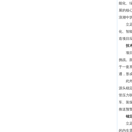
能化、
展的核
浪潮中
立
化、智
造项目
技
项
挑战。
于一套
通，形
此
源头稳
管压力
车、装
推送预
锚
立
的内生