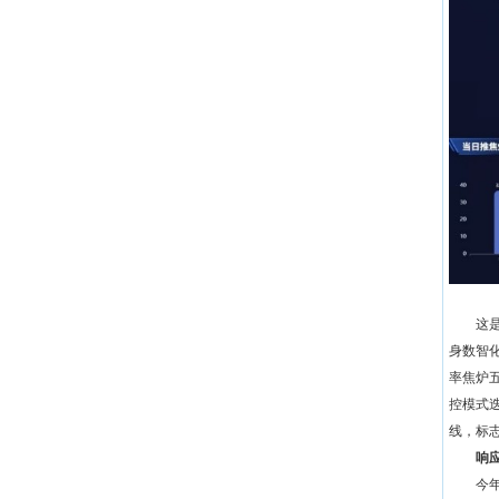
这
身数智
率焦炉
控模式
线，标
响
今