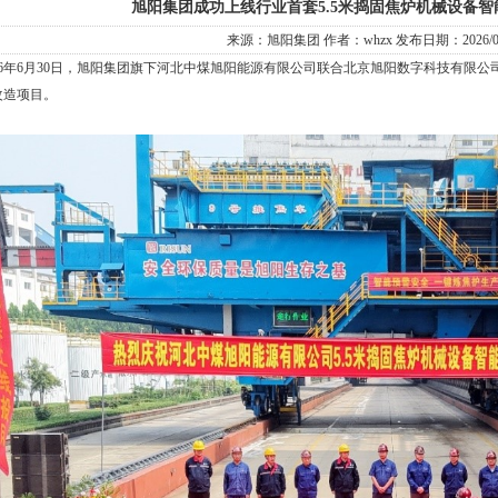
旭阳集团成功上线行业首套5.5米捣固焦炉机械设备
来源：
旭阳集团
作者：
whzx
发布日期：
2026/0
026年6月30日，旭阳集团旗下河北中煤旭阳能源有限公司联合北京旭阳数字科技有限公司
改造项目。