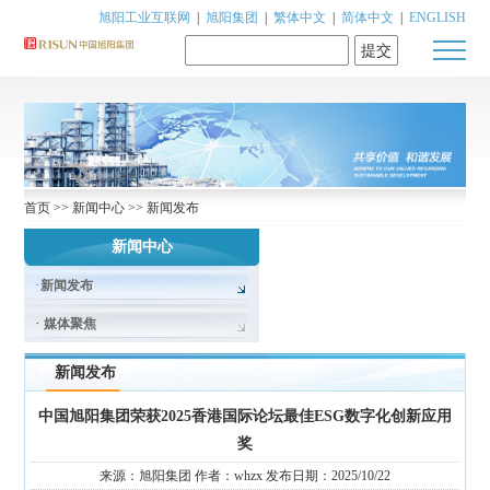
旭阳工业互联网
|
旭阳集团
|
繁体中文
|
简体中文
|
ENGLISH
提交
首页
>>
新闻中心
>>
新闻发布
新闻中心
·
新闻发布
·
媒体聚焦
新闻发布
中国旭阳集团荣获2025香港国际论坛最佳ESG数字化创新应用
奖
来源：
旭阳集团
作者：
whzx
发布日期：
2025/10/22