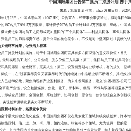
中国旭阳集团公告第二批员工持股计划 携手
来源：
旭阳集团
作者：
whzx
发布日期：
2026/0
26年1月22日，中国旭阳集团（1907.HK）公告宣布，经董事会审议通过，拟对集团600名
的197名员工991.5万股股票，累计授予797名员工合计1441.8万股股票。至此
，极大促进集团与员工之间形成更加坚固的“三个共同体”——利益共同体、事业共同
，强化员工的归属感责任感，提升公司的核心竞争力，不仅是对中坚团队过往贡献的认
焦关键环节施策，做强活力根基
轮员工持股计划的实施，对于中国旭阳集团而言具有多方面深远的意义和价值：首先，进
级，最终实现员工成长、公司业绩、股东价值三方共赢；第二，集团与员工通过共同创
想和共同愿望，创造财富，完美人生；第三，设置锁定期与业绩考核，有的放矢，励精
目标统一，在“既要赢得竞争又要赢得时代”的持续努力中推动业绩不断增长。其成效以科
入已超60亿元，聚焦为现有产业盈利服务、为未来发展服务，建立“集团-园区-公司”三
”全研发产业链，设立包括煤炭、焦化、化工、新材料、氢能、环保与双碳等涵盖各产
队，形成全员创新、全面创新、系统创新、协同创新、原创性、独创性综合立体创新模式
项，实现创新驱动发展实力不断跃升。
能源新材料加持，拓展竞争优势
为全球最大的独立焦化企业，中国旭阳集团不仅在焦炭化工领域持续突破创新，降本增效
氢能源制、储、运、加、研、用，领跑液氢、绿氢等多个领域。尤为值得一提的是，旭阳集
成投产，其作为国内首套拥有完全自主知识产权的氨基醇产业化装置，标志着我国在高