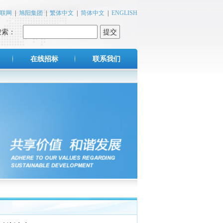
联网
|
旭阳集团
|
繁体中文
|
简体中文
|
ENGLISH
搜索：
提交
在线招标
联系我们