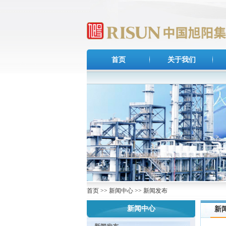
首页
关于我们
首页
>>
新闻中心
>>
新闻发布
新闻中心
新