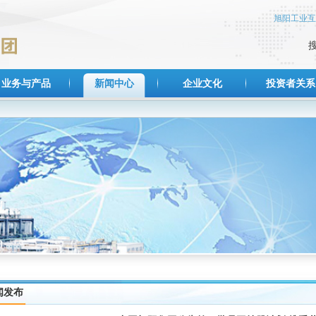
旭阳工业互
业务与产品
新闻中心
企业文化
投资者关系
闻发布